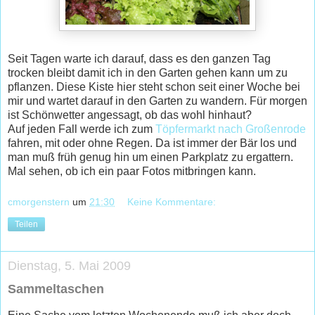
Seit Tagen warte ich darauf, dass es den ganzen Tag
trocken bleibt damit ich in den Garten gehen kann um zu
pflanzen. Diese Kiste hier steht schon seit einer Woche bei
mir und wartet darauf in den Garten zu wandern. Für morgen
ist Schönwetter angessagt, ob das wohl hinhaut?
Auf jeden Fall werde ich zum
Töpfermarkt nach Großenrode
fahren, mit oder ohne Regen. Da ist immer der Bär los und
man muß früh genug hin um einen Parkplatz zu ergattern.
Mal sehen, ob ich ein paar Fotos mitbringen kann.
cmorgenstern
um
21:30
Keine Kommentare:
Teilen
Dienstag, 5. Mai 2009
Sammeltaschen