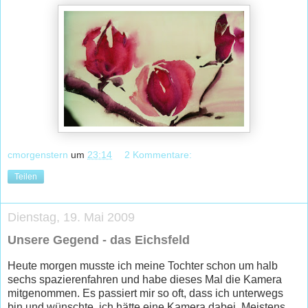
cmorgenstern
um
23:14
2 Kommentare:
Teilen
Dienstag, 19. Mai 2009
Unsere Gegend - das Eichsfeld
Heute morgen musste ich meine Tochter schon um halb
sechs spazierenfahren und habe dieses Mal die Kamera
mitgenommen. Es passiert mir so oft, dass ich unterwegs
bin und wünschte, ich hätte eine Kamera dabei. Meistens