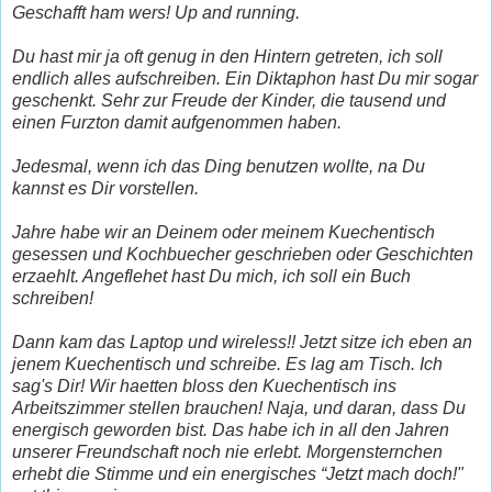
Geschafft ham wers! Up and running.
Du hast mir ja oft genug in den Hintern getreten, ich soll
endlich alles aufschreiben. Ein Diktaphon hast Du mir sogar
geschenkt. Sehr zur Freude der Kinder, die tausend und
einen Furzton damit aufgenommen haben.
Jedesmal, wenn ich das Ding benutzen wollte, na Du
kannst es Dir vorstellen.
Jahre habe wir an Deinem oder meinem Kuechentisch
gesessen und Kochbuecher geschrieben oder Geschichten
erzaehlt. Angeflehet hast Du mich, ich soll ein Buch
schreiben!
Dann kam das Laptop und wireless!! Jetzt sitze ich eben an
jenem Kuechentisch und schreibe. Es lag am Tisch. Ich
sag's Dir! Wir haetten bloss den Kuechentisch ins
Arbeitszimmer stellen brauchen! Naja, und daran, dass Du
energisch geworden bist. Das habe ich in all den Jahren
unserer Freundschaft noch nie erlebt. Morgensternchen
erhebt die Stimme und ein energisches “Jetzt mach doch!"