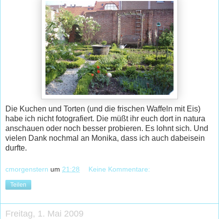
Die Kuchen und Torten (und die frischen Waffeln mit Eis)
habe ich nicht fotografiert. Die müßt ihr euch dort in natura
anschauen oder noch besser probieren. Es lohnt sich. Und
vielen Dank nochmal an Monika, dass ich auch dabeisein
durfte.
cmorgenstern
um
21:28
Keine Kommentare:
Teilen
Freitag, 1. Mai 2009