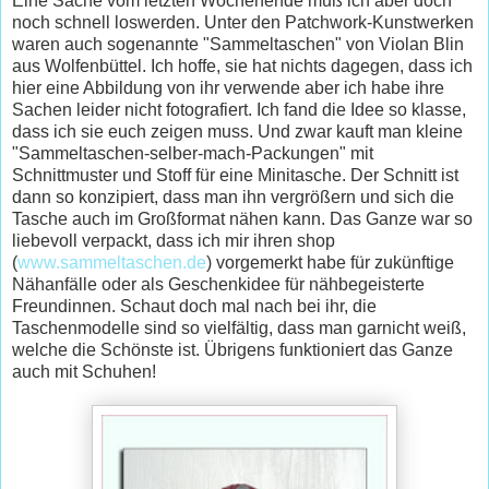
Eine Sache vom letzten Wochenende muß ich aber doch
noch schnell loswerden. Unter den Patchwork-Kunstwerken
waren auch sogenannte "Sammeltaschen" von Violan Blin
aus Wolfenbüttel. Ich hoffe, sie hat nichts dagegen, dass ich
hier eine Abbildung von ihr verwende aber ich habe ihre
Sachen leider nicht fotografiert. Ich fand die Idee so klasse,
dass ich sie euch zeigen muss. Und zwar kauft man kleine
"Sammeltaschen-selber-mach-Packungen" mit
Schnittmuster und Stoff für eine Minitasche. Der Schnitt ist
dann so konzipiert, dass man ihn vergrößern und sich die
Tasche auch im Großformat nähen kann. Das Ganze war so
liebevoll verpackt, dass ich mir ihren shop
(
www.sammeltaschen.de
) vorgemerkt habe für zukünftige
Nähanfälle oder als Geschenkidee für nähbegeisterte
Freundinnen. Schaut doch mal nach bei ihr, die
Taschenmodelle sind so vielfältig, dass man garnicht weiß,
welche die Schönste ist. Übrigens funktioniert das Ganze
auch mit Schuhen!