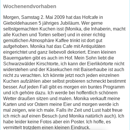
Wochenendvorhaben
Morgen, Samstag 2. Mai 2009 hat das Hofcafe in
Gieboldehausen 5 jähriges Jubiläum. Wer gerne
selbstgemachten Kuchen isst (Monika, die Inhaberin, macht
alle Kuchen und Torten selber) und in einer richtig
gemütlichen Atmosphäre Kaffee trinkt ist dort gut
aufgehoben. Monika hat das Cafe mit Antiquitäten
eingerichtet und ganz liebevoll dekoriert. Einen kleinen
Bauerngarten gibt es auch im Hof. Mein Sohn liebt die
Schwarzwälder Kirschtorte, ich kann der Eierlikörtorte nicht
widerstehen und der Käsekuchen mit Baiserhaube ist auch
nicht zu verachten. Ich könnte jetzt noch jeden einzelnen
Kuchen aufzählen aber selbst probieren schmeckt bestimmt
besser. Auf jeden Fall gibt es morgen ein buntes Programm
und ich gehöre dazu. Ich werde bei hoffentlich schönem
Wetter draußen sitzen und malen. Monika verkauft meine
Karten und vor Ostern meine Eier und morgen werde ich
mal zeigen, wie ich male. Falls ihr Zeit und Lust habt freue
ich mich auf einen Besuch (und Monika natürlich auch). Ich
habe leider keine Fotos aber ein Poster. Ich hoffe, es
vermittelt trotzdem einen kleinen Eindruck.