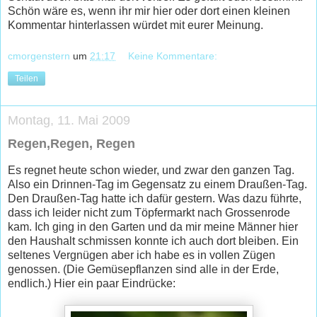
Schön wäre es, wenn ihr mir hier oder dort einen kleinen
Kommentar hinterlassen würdet mit eurer Meinung.
cmorgenstern
um
21:17
Keine Kommentare:
Teilen
Montag, 11. Mai 2009
Regen,Regen, Regen
Es regnet heute schon wieder, und zwar den ganzen Tag.
Also ein Drinnen-Tag im Gegensatz zu einem Draußen-Tag.
Den Draußen-Tag hatte ich dafür gestern. Was dazu führte,
dass ich leider nicht zum Töpfermarkt nach Grossenrode
kam. Ich ging in den Garten und da mir meine Männer hier
den Haushalt schmissen konnte ich auch dort bleiben. Ein
seltenes Vergnügen aber ich habe es in vollen Zügen
genossen. (Die Gemüsepflanzen sind alle in der Erde,
endlich.) Hier ein paar Eindrücke: