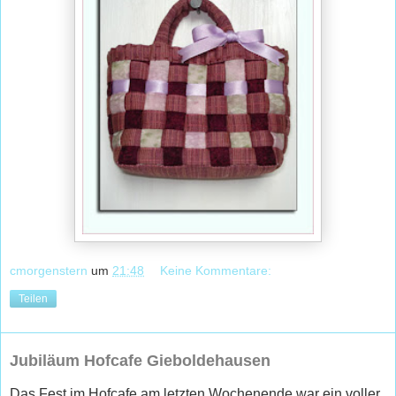
cmorgenstern
um
21:48
Keine Kommentare:
Teilen
Jubiläum Hofcafe Gieboldehausen
Das Fest im Hofcafe am letzten Wochenende war ein voller