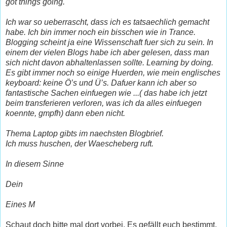
got things going.
Ich war so ueberrascht, dass ich es tatsaechlich gemacht
habe. Ich bin immer noch ein bisschen wie in Trance.
Blogging scheint ja eine Wissenschaft fuer sich zu sein. In
einem der vielen Blogs habe ich aber gelesen, dass man
sich nicht davon abhaltenlassen sollte. Learning by doing.
Es gibt immer noch so einige Huerden, wie mein englisches
keyboard: keine Ö’s und Ü’s. Dafuer kann ich aber so
fantastische Sachen einfuegen wie ...( das habe ich jetzt
beim transferieren verloren, was ich da alles einfuegen
koennte, gmpfh) dann eben nicht.
Thema Laptop gibts im naechsten Blogbrief.
Ich muss huschen, der Waescheberg ruft.
In diesem Sinne
Dein
Eines M
Schaut doch bitte mal dort vorbei. Es gefällt euch bestimmt.