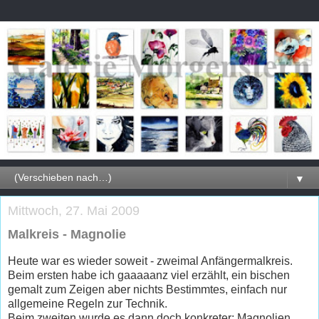
▼
Mittwoch, 27. Mai 2009
Malkreis - Magnolie
Heute war es wieder soweit - zweimal Anfängermalkreis.
Beim ersten habe ich gaaaaanz viel erzählt, ein bischen
gemalt zum Zeigen aber nichts Bestimmtes, einfach nur
allgemeine Regeln zur Technik.
Beim zweiten wurde es dann doch konkreter: Magnolien