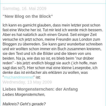
Samstag, 16. Mai 2009
"New Blog on the Block"
Ich kann es garnicht glauben, dass mein letzter post schon
fast eine Woche her ist. Tut mir leid ich werde mich bessern.
Aber es hat natürlich auch einen Grund. Seit einiger Zeit
versuche ich jetzt schon, meine Freundin aus London zum
Bloggen zu überreden. Sie kann ganz wunderbar schreiben
und wir wollten schon immer ein Buch zusammen kreieren,
sie den Text und ich die Bilder und die Ideen von uns
beiden. Na ja, wie das so ist, es blieb beim "nur drüber
reden" - bis jetzt: endlich bloggt sie auch ( ich hoffe, man
sagt das so?). Hier schon mal eine kleine Leseprobe, ich
denke das ist einfacher als erklären zu wollen, was
"
muchandmorenet
" ist:
Wednesday, 13 May 2009
Liebes Morgensternchen: der Anfang
Liebes Morgensternchen,
Malkreis? Geht’s gerade?