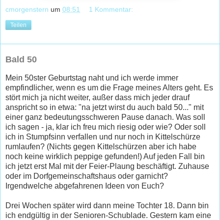
cmorgenstern
um
08:51
1 Kommentar:
Teilen
Bald 50
Mein 50ster Geburtstag naht und ich werde immer
empfindlicher, wenn es um die Frage meines Alters geht. Es
stört mich ja nicht weiter, außer dass mich jeder drauf
anspricht so in etwa: "na jetzt wirst du auch bald 50..." mit
einer ganz bedeutungsschweren Pause danach. Was soll
ich sagen - ja, klar ich freu mich riesig oder wie? Oder soll
ich in Stumpfsinn verfallen und nur noch in Kittelschürze
rumlaufen? (Nichts gegen Kittelschürzen aber ich habe
noch keine wirklich peppige gefunden!) Auf jeden Fall bin
ich jetzt erst Mal mit der Feier-Plaung beschäftigt. Zuhause
oder im Dorfgemeinschaftshaus oder garnicht?
Irgendwelche abgefahrenen Ideen von Euch?
Drei Wochen später wird dann meine Tochter 18. Dann bin
ich endgültig in der Senioren-Schublade. Gestern kam eine