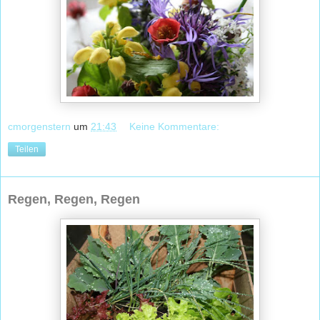
cmorgenstern
um
21:43
Keine Kommentare:
Teilen
Regen, Regen, Regen